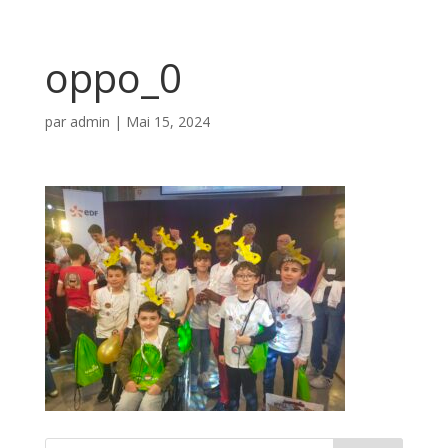
oppo_0
par
admin
|
Mai 15, 2024