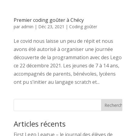
Premier coding goûter à Chécy
par
admin
|
Déc 23, 2021
|
Coding goûter
Le covid nous laisse un peu de répit et nous
avons été autorisé à organiser une journée
découverte de la programmation avec des Lego
ce 22 décembre 2021. Les jeunes de 7 à 14 ans,
accompagnés de parents, bénévoles, lycéens
ont pu s’initier au langage scratch et...
Articles récents
First Lego League – le journal des élèves de